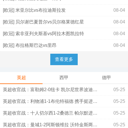
[欧冠] 米亚尔比vs布拉迪斯拉发
08-04
[欧冠] 贝尔谢巴夏普尔vs贝尔格莱德红星
08-04
[欧冠] 索非亚列夫斯基vs阿拉木图凯拉特
08-04
[欧冠] 布拉格斯巴达vs里昂
08-04
查看更多
英超
西甲
德甲
英超收官战：富勒姆2-0纽卡 凯尔尼世界波迪奥普头球得分
05-25
英超收官战：利物浦1-1布伦特福德 携手挺进下赛季欧冠联赛
05-25
英超收官战：十人切尔西1-2桑德兰 帕尔默进球球队无缘欧战
05-25
英超收官战：曼城1-2阿斯顿维拉 沃特金斯两球福登进球无效
05-25