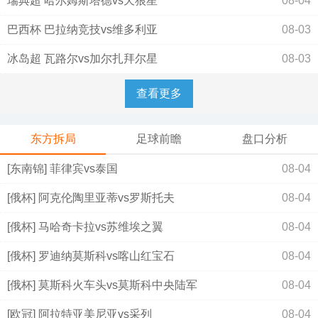
瑞典超 哈尔姆斯塔德vs天狼星
08-04
巴西杯 巴拉纳竞技vs维多利亚
08-03
冰岛超 瓦路尔vs加尔扎拜尔星
08-03
查看更多
东方拆局
足球前瞻
盘口分析
[东南锦] 菲律宾vs泰国
08-04
[俄杯] 阿克伦陶里亚蒂vs罗斯托夫
08-04
[俄杯] 马哈奇卡拉vs苏维埃之翼
08-04
[俄杯] 罗迪纳莫斯科vs喀山红宝石
08-04
[俄杯] 莫斯科火车头vs莫斯科中央陆军
08-04
[欧冠] 阿拉特亚美尼亚vs采列
08-04