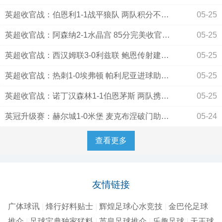
英超收官战：伯恩利1-1战平狼队 两队积分不足双双降级收场
05-25
英超收官战：阿森纳2-1水晶宫 85分完美收官斩获联赛冠军
05-25
英超收官战：西汉姆联3-0利兹联 鲍恩传射建功球队无奈降级
05-25
英超收官战：热刺1-0埃弗顿 帕利尼亚进球助球队惊险保级
05-25
英超收官战：诺丁汉森林1-1伯恩茅斯 两队携手晋级欧联杯
05-25
英冠升级赛：赫尔城1-0米堡 麦克布涅破门助球队重返英超
05-24
查看更多
友情链接
广体球讯
|
烽行好料贴士
|
辉煌足球心水竞技
|
金巴伦足球
推介
|
足球宝典独家猛料
|
英皇足球推介
|
乐趣足球
|
天王球