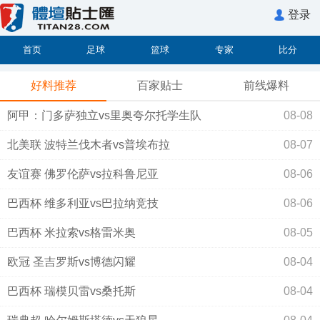
登录
首页
足球
篮球
专家
比分
好料推荐
百家贴士
前线爆料
阿甲：门多萨独立vs里奥夸尔托学生队
08-08
北美联 波特兰伐木者vs普埃布拉
08-07
友谊赛 佛罗伦萨vs拉科鲁尼亚
08-06
巴西杯 维多利亚vs巴拉纳竞技
08-06
巴西杯 米拉索vs格雷米奥
08-05
欧冠 圣吉罗斯vs博德闪耀
08-04
巴西杯 瑞模贝雷vs桑托斯
08-04