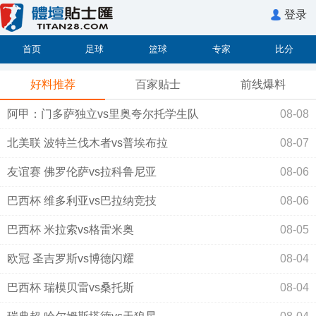
登录
首页
足球
篮球
专家
比分
好料推荐
百家贴士
前线爆料
阿甲：门多萨独立vs里奥夸尔托学生队
08-08
北美联 波特兰伐木者vs普埃布拉
08-07
友谊赛 佛罗伦萨vs拉科鲁尼亚
08-06
巴西杯 维多利亚vs巴拉纳竞技
08-06
巴西杯 米拉索vs格雷米奥
08-05
欧冠 圣吉罗斯vs博德闪耀
08-04
巴西杯 瑞模贝雷vs桑托斯
08-04