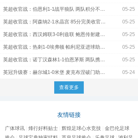
英超收官战：伯恩利1-1战平狼队 两队积分不足双双降级收场
05-25
英超收官战：阿森纳2-1水晶宫 85分完美收官斩获联赛冠军
05-25
英超收官战：西汉姆联3-0利兹联 鲍恩传射建功球队无奈降级
05-25
英超收官战：热刺1-0埃弗顿 帕利尼亚进球助球队惊险保级
05-25
英超收官战：诺丁汉森林1-1伯恩茅斯 两队携手晋级欧联杯
05-25
英冠升级赛：赫尔城1-0米堡 麦克布涅破门助球队重返英超
05-24
查看更多
友情链接
广体球讯
|
烽行好料贴士
|
辉煌足球心水竞技
|
金巴伦足球
推介
|
足球宝典独家猛料
|
英皇足球推介
|
乐趣足球
|
鸿利足