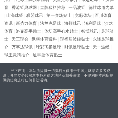
育
|
香港经典球网
|
皇牌猛料推荐
|
一品波经
|
德胜球道内幕
|
山海球经
|
联盟球讯
|
第一赛场贴士
|
竞彩体坛
|
百川体育
资讯
|
新势力体育
|
法兰克足球
|
海顿球讯
|
鸿利足球
|
沙龙
体育
|
洛克高手贴士
|
体坛高手心水贴士
|
智博球讯
|
足球骑
士
|
天王球会
|
纵横体育猛料
|
球福居波经贴士
|
永隆足球推
介
|
万事达球讯
|
球彩飞扬足球
|
财讯足球贴士
|
天一波经
|
球王竞猜推介
|
迪丰盈体育贴士
严正声明：本站所提供一切资料只供用于中国足球彩票参考资
讯，各网友必须留意本身所处之地区及相关法律，不得利用本站所提
供的信息进行任何非法活动。