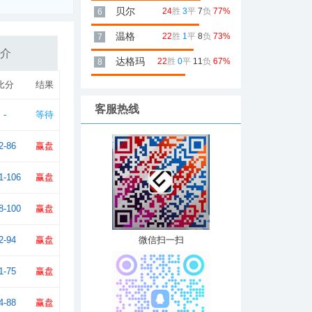
贝尔
24
胜
3
平
7
负
77%
6
温格
22
胜
1
平
8
负
73%
7
介
达格玛
22
胜
0
平
11
负
67%
8
比分
结果
客服热线
-
等待
2-86
赢盘
1-106
赢盘
8-100
赢盘
2-94
赢盘
微信扫一扫
1-75
赢盘
4-88
赢盘