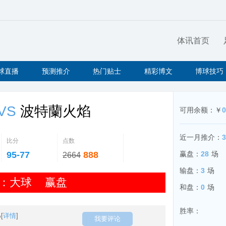
体讯首页
球直播
预测推介
热门贴士
精彩博文
博球技巧
VS
波特蘭火焰
可用余额：
￥
0
近一月推介：
3
比分
点数
95-77
888
赢盘：
28
场
2664
输盘：
3
场
：
大球
赢盘
和盘：
0
场
胜率：
[
详情
]
我要评论