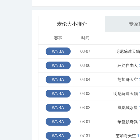
麦伦大小推介
专家
赛事
时间
WNBA
08-07
明尼蘇達天
WNBA
08-06
紐約自由人
WNBA
08-04
芝加哥天空
WNBA
08-03
明尼蘇達天貓
WNBA
08-02
鳳凰城水星
WNBA
08-01
華盛頓奇異
WNBA
07-31
芝加哥天空
1