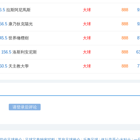
6.5
拉斯阿尼馬斯
大球
888
9
56.5
康乃狄克陽光
大球
888
9
45.5
世界橄欖樹
大球
888
8
人
156.5
洛斯利安尼斯
大球
888
6
60.5
天主教大學
大球
888
7
发 表
请登录后评论
0/200
巴伦足球推介
|
足球宝典独家猛料
|
英皇足球推介
|
乐趣足球
|
体坛高手心水贴士
|
一