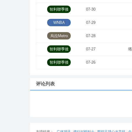
智利聯季後
07-30
WNBA
07-29
烏拉Metro
07-28
智利聯季後
07-27
智利聯季後
07-26
评论列表
友情链接：
广体球讯
|
烽行好料贴士
|
辉煌足球心水竞技
|
金