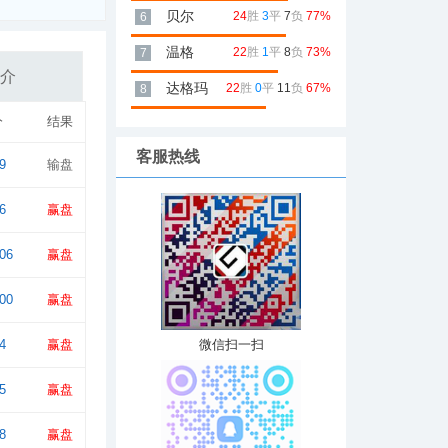
贝尔
24
胜
3
平
7
负
77%
6
温格
22
胜
1
平
8
负
73%
7
介
达格玛
22
胜
0
平
11
负
67%
8
分
结果
客服热线
9
输盘
6
赢盘
06
赢盘
00
赢盘
4
赢盘
微信扫一扫
5
赢盘
8
赢盘