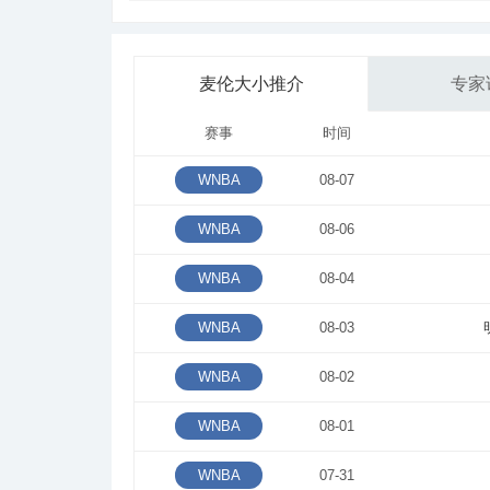
麦伦大小推介
专家
赛事
时间
WNBA
08-07
WNBA
08-06
WNBA
08-04
WNBA
08-03
WNBA
08-02
WNBA
08-01
WNBA
07-31