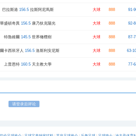
巴拉斯港
156.5
拉斯阿尼馬斯
大球
888
91-9
華盛頓奇異
156.5
康乃狄克陽光
大球
888
92-8
特魯維爾
145.5
世界橄欖樹
大球
888
87-7
塔爾卡西班牙人
156.5
洛斯利安尼斯
大球
888
63-1
上普恩特
160.5
天主教大學
大球
888
77-6
发 表
请登录后评论
0/200
巴伦足球推介
|
足球宝典独家猛料
|
英皇足球推介
|
乐趣足球
|
足球骑士
|
迪丰盈体育