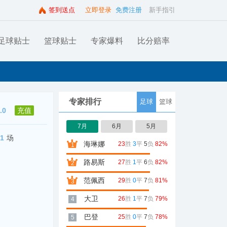
签到送点
立即登录
免费注册
新手指引
足球贴士
篮球贴士
专家爆料
比分赔率
专家排行
足球
篮球
.0
充值
7月
6月
5月
1
场
海琳娜
23
胜
3
平
5
负
82%
1
路易斯
27
胜
1
平
6
负
82%
2
范佩西
29
胜
0
平
7
负
81%
3
大卫
26
胜
1
平
7
负
79%
4
巴登
25
胜
0
平
7
负
78%
5