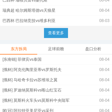
巴西杯 瑞模贝雷vs桑托斯
08-04
瑞典超 哈尔姆斯塔德vs天狼星
08-04
巴西杯 巴拉纳竞技vs维多利亚
08-03
查看更多
东方拆局
足球前瞻
盘口分析
[东南锦] 菲律宾vs泰国
08-04
[俄杯] 阿克伦陶里亚蒂vs罗斯托夫
08-04
[俄杯] 马哈奇卡拉vs苏维埃之翼
08-04
[俄杯] 罗迪纳莫斯科vs喀山红宝石
08-04
[俄杯] 莫斯科火车头vs莫斯科中央陆军
08-04
[欧冠] 阿拉特亚美尼亚vs采列
08-04