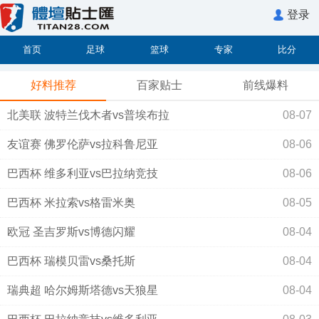
登录
首页
足球
篮球
专家
比分
好料推荐
百家贴士
前线爆料
北美联 波特兰伐木者vs普埃布拉
08-07
友谊赛 佛罗伦萨vs拉科鲁尼亚
08-06
巴西杯 维多利亚vs巴拉纳竞技
08-06
巴西杯 米拉索vs格雷米奥
08-05
欧冠 圣吉罗斯vs博德闪耀
08-04
巴西杯 瑞模贝雷vs桑托斯
08-04
瑞典超 哈尔姆斯塔德vs天狼星
08-04