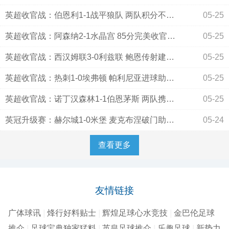
英超收官战：伯恩利1-1战平狼队 两队积分不足双双降级收场
05-25
英超收官战：阿森纳2-1水晶宫 85分完美收官斩获联赛冠军
05-25
英超收官战：西汉姆联3-0利兹联 鲍恩传射建功球队无奈降级
05-25
英超收官战：热刺1-0埃弗顿 帕利尼亚进球助球队惊险保级
05-25
英超收官战：诺丁汉森林1-1伯恩茅斯 两队携手晋级欧联杯
05-25
英冠升级赛：赫尔城1-0米堡 麦克布涅破门助球队重返英超
05-24
查看更多
友情链接
广体球讯
|
烽行好料贴士
|
辉煌足球心水竞技
|
金巴伦足球
推介
|
足球宝典独家猛料
|
英皇足球推介
|
乐趣足球
|
新势力