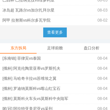
巴西杯 巴拉纳竞技vs维多利亚
08-03
冰岛超 瓦路尔vs加尔扎拜尔星
08-03
阿甲 拉努斯vs科尔多瓦学院
08-02
查看更多
东方拆局
足球前瞻
盘口分析
[东南锦] 菲律宾vs泰国
08-04
[俄杯] 阿克伦陶里亚蒂vs罗斯托夫
08-04
[俄杯] 马哈奇卡拉vs苏维埃之翼
08-04
[俄杯] 罗迪纳莫斯科vs喀山红宝石
08-04
[俄杯] 莫斯科火车头vs莫斯科中央陆军
08-04
[欧冠] 阿拉特亚美尼亚vs采列
08-04