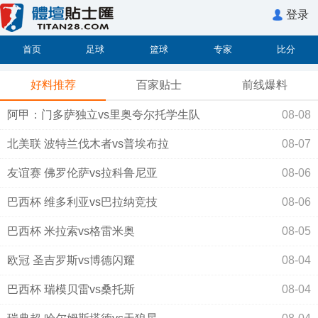
登录
首页
足球
篮球
专家
比分
好料推荐
百家贴士
前线爆料
阿甲：门多萨独立vs里奥夸尔托学生队
08-08
北美联 波特兰伐木者vs普埃布拉
08-07
友谊赛 佛罗伦萨vs拉科鲁尼亚
08-06
巴西杯 维多利亚vs巴拉纳竞技
08-06
巴西杯 米拉索vs格雷米奥
08-05
欧冠 圣吉罗斯vs博德闪耀
08-04
巴西杯 瑞模贝雷vs桑托斯
08-04