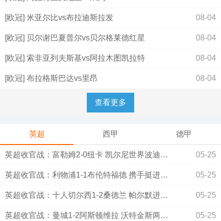
[欧冠] 米亚尔比vs布拉迪斯拉发
08-04
[欧冠] 贝尔谢巴夏普尔vs贝尔格莱德红星
08-04
[欧冠] 索非亚列夫斯基vs阿拉木图凯拉特
08-04
[欧冠] 布拉格斯巴达vs里昂
08-04
查看更多
英超
西甲
德甲
英超收官战：富勒姆2-0纽卡 凯尔尼世界波迪奥普头球得分
05-25
英超收官战：利物浦1-1布伦特福德 携手挺进下赛季欧冠联赛
05-25
英超收官战：十人切尔西1-2桑德兰 帕尔默进球球队无缘欧战
05-25
英超收官战：曼城1-2阿斯顿维拉 沃特金斯两球福登进球无效
05-25