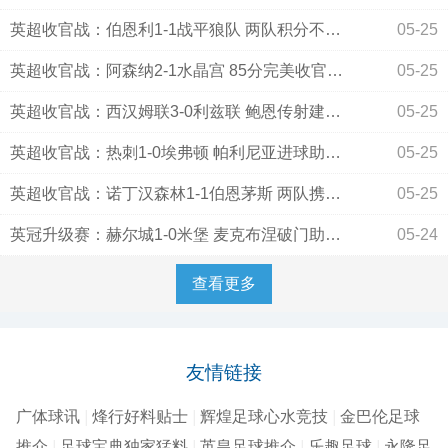
英超收官战：伯恩利1-1战平狼队 两队积分不足双双降级收场
05-25
英超收官战：阿森纳2-1水晶宫 85分完美收官斩获联赛冠军
05-25
英超收官战：西汉姆联3-0利兹联 鲍恩传射建功球队无奈降级
05-25
英超收官战：热刺1-0埃弗顿 帕利尼亚进球助球队惊险保级
05-25
英超收官战：诺丁汉森林1-1伯恩茅斯 两队携手晋级欧联杯
05-25
英冠升级赛：赫尔城1-0米堡 麦克布涅破门助球队重返英超
05-24
查看更多
友情链接
广体球讯
|
烽行好料贴士
|
辉煌足球心水竞技
|
金巴伦足球
推介
|
足球宝典独家猛料
|
英皇足球推介
|
乐趣足球
|
永隆足